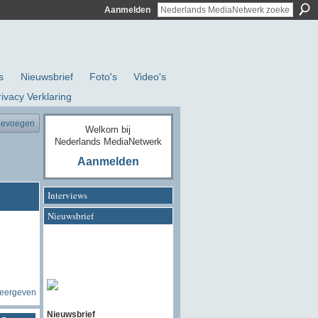
Aanmelden
s
Nieuwsbrief
Foto's
Video's
rivacy Verklaring
oevoegen
Welkom bij
Nederlands MediaNetwerk
Aanmelden
Interviews
Nieuwsbrief
weergeven
Nieuwsbrief