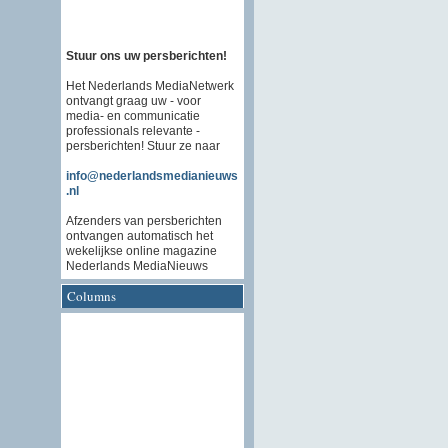
Stuur ons uw persberichten!
Het Nederlands MediaNetwerk
ontvangt graag uw - voor
media- en communicatie
professionals relevante -
persberichten! Stuur ze naar
info@nederlandsmedianieuws
.nl
Afzenders van persberichten
ontvangen automatisch het
wekelijkse online magazine
Nederlands MediaNieuws
Columns