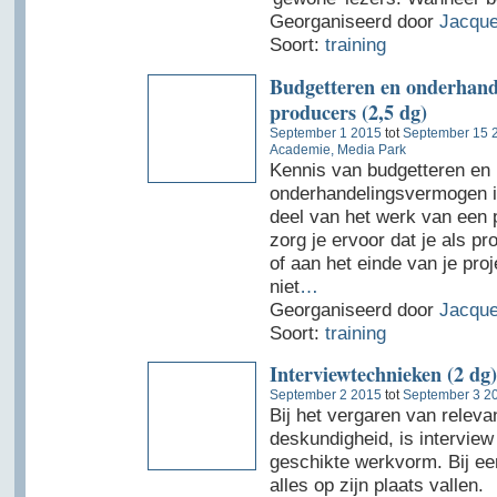
Georganiseerd door
Jacque
Soort:
training
Budgetteren en onderhand
producers (2,5 dg)
September 1 2015
tot
September 15 
Academie, Media Park
Kennis van budgetteren en
onderhandelingsvermogen is
deel van het werk van een 
zorg je ervoor dat je als p
of aan het einde van je pr
niet
…
Georganiseerd door
Jacque
Soort:
training
Interviewtechnieken (2 dg)
September 2 2015
tot
September 3 2
Bij het vergaren van releva
deskundigheid, is interview
geschikte werkvorm. Bij ee
alles op zijn plaats vallen