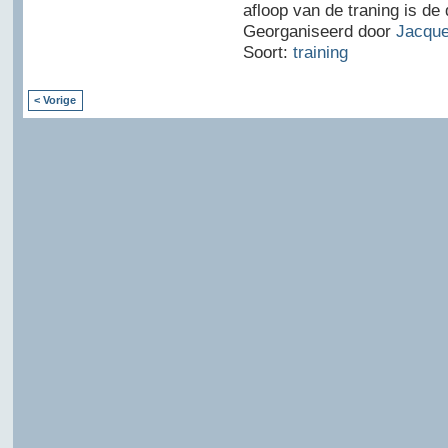
afloop van de traning is de
Georganiseerd door
Jacque
Soort:
training
< Vorige