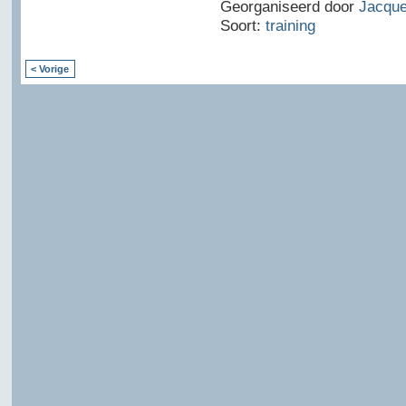
Georganiseerd door
Jacque
Soort:
training
< Vorige