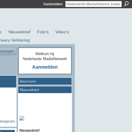
Aanmelden
s
Nieuwsbrief
Foto's
Video's
rivacy Verklaring
oevoegen
Welkom bij
Nederlands MediaNetwerk
Aanmelden
Interviews
Nieuwsbrief
weergeven
Nieuwsbrief