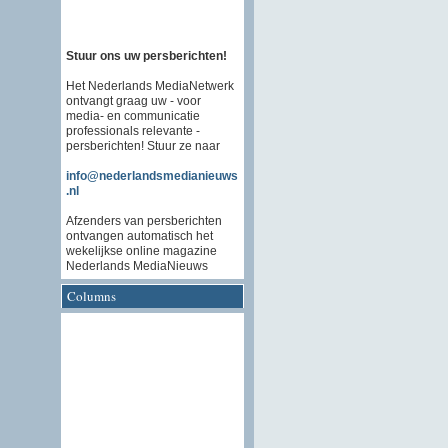
Stuur ons uw persberichten!
Het Nederlands MediaNetwerk
ontvangt graag uw - voor
media- en communicatie
professionals relevante -
persberichten! Stuur ze naar
info@nederlandsmedianieuws
.nl
Afzenders van persberichten
ontvangen automatisch het
wekelijkse online magazine
Nederlands MediaNieuws
Columns