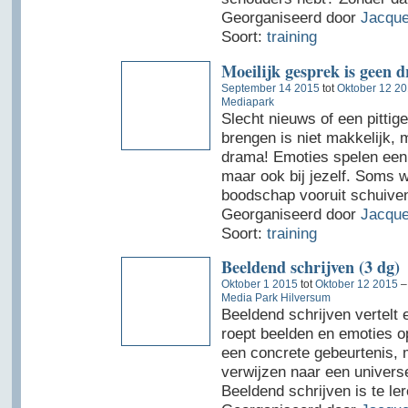
Georganiseerd door
Jacque
Soort:
training
Moeilijk gesprek is geen d
September 14 2015
tot
Oktober 12 2
Mediapark
Slecht nieuws of een pitti
brengen is niet makkelijk,
drama! Emoties spelen een r
maar ook bij jezelf. Soms wi
boodschap vooruit schuiven
Georganiseerd door
Jacque
Soort:
training
Beeldend schrijven (3 dg)
Oktober 1 2015
tot
Oktober 12 2015
Media Park Hilversum
Beeldend schrijven vertelt 
roept beelden en emoties op
een concrete gebeurtenis, 
verwijzen naar een universe
Beeldend schrijven is te le