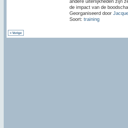
andere uiterlijkheden zijn 
de impact van de boodscha
Georganiseerd door
Jacque
Soort:
training
< Vorige