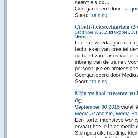
neemt als co
…
Georganiseerd door
Jacque
Soort:
training
Creativiteitstechnieken (2 
September 30 2015
tot
Oktober 1 201
Mediapark
In deze tweedaagse trainin
technieken van creatief de
de hand van casus van de 
inbreng van de trainer. Voor
persoonlijke en professione
Georganiseerd door Media 
Soort:
training
Mijn verhaal presenteren 
dg)
September 30 2015
vanaf 9
Media Academie, Media Pa
Een korte, intensieve work
ervaart hoe je in de media
Stemgebruik, houding, kle