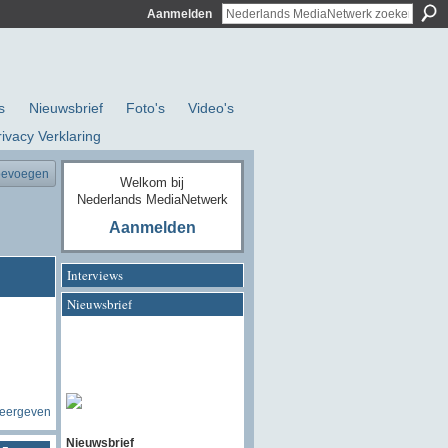
Aanmelden
s
Nieuwsbrief
Foto's
Video's
rivacy Verklaring
oevoegen
Welkom bij
Nederlands MediaNetwerk
Aanmelden
Interviews
Nieuwsbrief
weergeven
Nieuwsbrief