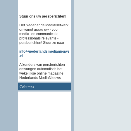
Stuur ons uw persberichten!
Het Nederlands MediaNetwerk
ontvangt graag uw - voor
media- en communicatie
professionals relevante -
persberichten! Stuur ze naar
info@nederlandsmedianieuws
.nl
Afzenders van persberichten
ontvangen automatisch het
wekelijkse online magazine
Nederlands MediaNieuws
Columns