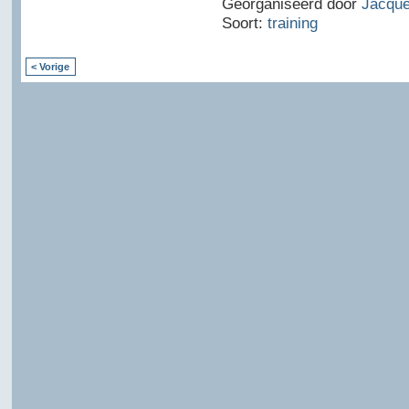
Georganiseerd door
Jacque
Soort:
training
< Vorige