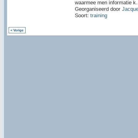
waarmee men informatie k
Georganiseerd door
Jacque
Soort:
training
< Vorige