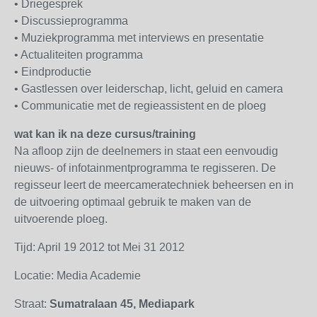
• Driegesprek
• Discussieprogramma
• Muziekprogramma met interviews en presentatie
• Actualiteiten programma
• Eindproductie
• Gastlessen over leiderschap, licht, geluid en camera
• Communicatie met de regieassistent en de ploeg
wat kan ik na deze cursus/training
Na afloop zijn de deelnemers in staat een eenvoudig
nieuws- of infotainmentprogramma te regisseren. De
regisseur leert de meercameratechniek beheersen en in
de uitvoering optimaal gebruik te maken van de
uitvoerende ploeg.
Tijd: April 19 2012 tot Mei 31 2012
Locatie: Media Academie
Straat:
Sumatralaan 45, Mediapark