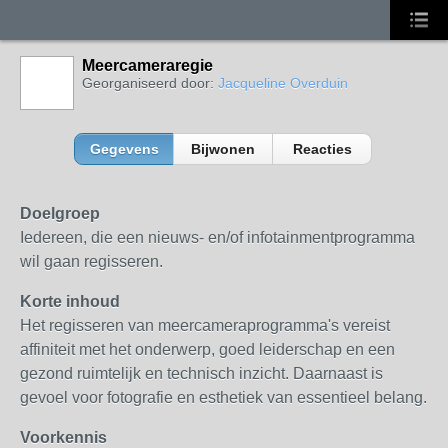
Meercameraregie
Georganiseerd door:
Jacqueline Overduin
Gegevens
Bijwonen
Reacties
Doelgroep
Iedereen, die een nieuws- en/of infotainmentprogramma
wil gaan regisseren.
Korte inhoud
Het regisseren van meercameraprogramma's vereist
affiniteit met het onderwerp, goed leiderschap en een
gezond ruimtelijk en technisch inzicht. Daarnaast is
gevoel voor fotografie en esthetiek van essentieel belang.
Voorkennis