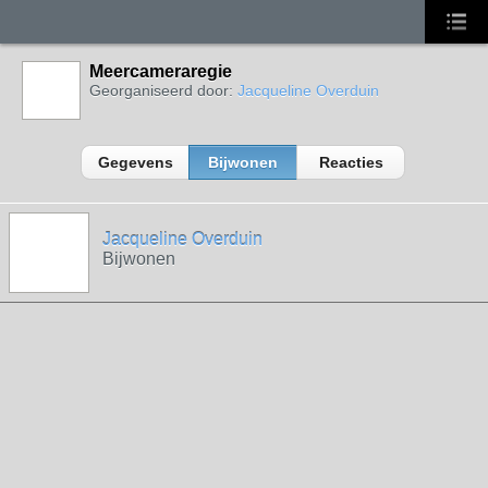
Meercameraregie
Georganiseerd door:
Jacqueline Overduin
Gegevens
Bijwonen
Reacties
Jacqueline Overduin
Bijwonen