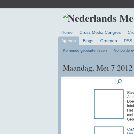
Home
Cross Media Congres
Cr
Agenda
Blogs
Groepen
RSS
Komende gebeurtenissen
Voltooide 
Maandag, Mei 7 2012
Mee
Apri
Doel
info
Het 
met 
Geo
CAM
Mei