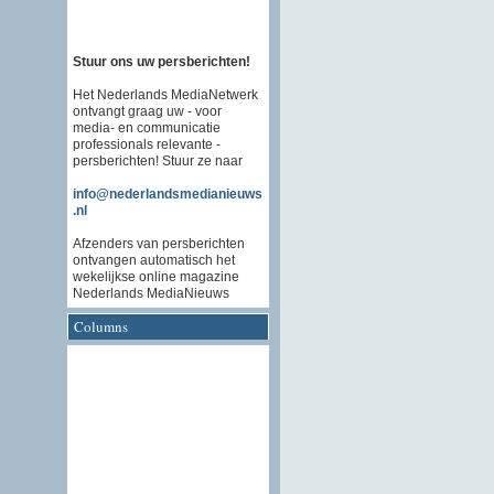
Stuur ons uw persberichten!
Het Nederlands MediaNetwerk
ontvangt graag uw - voor
media- en communicatie
professionals relevante -
persberichten! Stuur ze naar
info@nederlandsmedianieuws
.nl
Afzenders van persberichten
ontvangen automatisch het
wekelijkse online magazine
Nederlands MediaNieuws
Columns