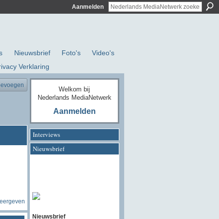
Aanmelden
s
Nieuwsbrief
Foto's
Video's
rivacy Verklaring
oevoegen
Welkom bij
Nederlands MediaNetwerk
Aanmelden
Interviews
Nieuwsbrief
weergeven
Nieuwsbrief