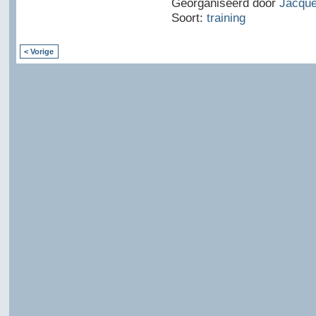
Georganiseerd door
Jacque
Soort:
training
< Vorige