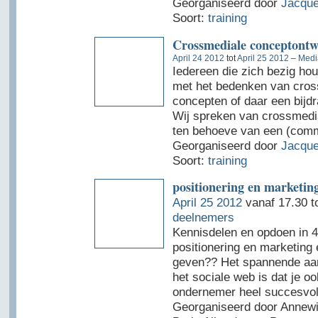
Georganiseerd door
Jacque
Soort:
training
Crossmediale conceptontw
April 24 2012
tot
April 25 2012
–
Medi
Iedereen die zich bezig hou
met het bedenken van cros
concepten of daar een bijdr
Wij spreken van crossmedia
ten behoeve van een (comm
Georganiseerd door
Jacque
Soort:
training
positionering en marketing
April 25 2012
vanaf 17.30 t
deelnemers
Kennisdelen en opdoen in 4
positionering en marketing 
geven?? Het spannende aan
het sociale web is dat je oo
ondernemer heel succesvol 
Georganiseerd door Annewi