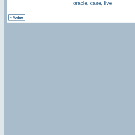
oracle
,
case
,
live
< Vorige