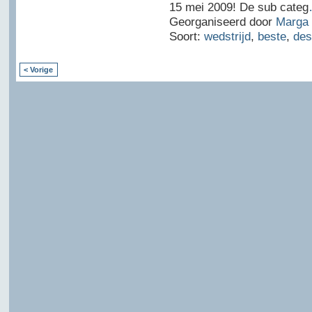
15 mei 2009! De sub categ
Georganiseerd door
Marga 
Soort:
wedstrijd
,
beste
,
des
< Vorige