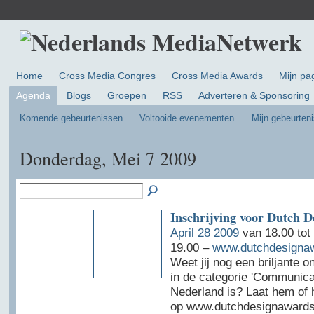
Home
Cross Media Congres
Cross Media Awards
Mijn pa
Agenda
Blogs
Groepen
RSS
Adverteren & Sponsoring
Komende gebeurtenissen
Voltooide evenementen
Mijn gebeurten
Donderdag, Mei 7 2009
Inschrijving voor Dutch 
April 28 2009
van 18.00 tot
19.00 –
www.dutchdesignaw
Weet jij nog een briljante o
in de categorie 'Communicat
Nederland is? Laat hem of 
op www.dutchdesignawards.