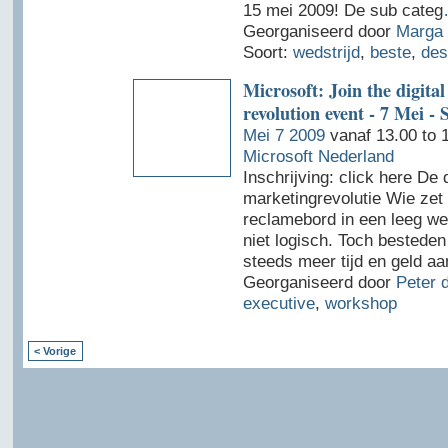
15 mei 2009! De sub categ
Georganiseerd door
Marga 
Soort:
wedstrijd
,
beste
,
des
Microsoft: Join the digita
revolution event - 7 Mei - 
Mei 7 2009
vanaf 13.00 to 
Microsoft Nederland
Inschrijving: click here De d
marketingrevolutie Wie zet
reclamebord in een leeg wei
niet logisch. Toch besteden
steeds meer tijd en geld aa
Georganiseerd door
Peter 
executive
,
workshop
< Vorige