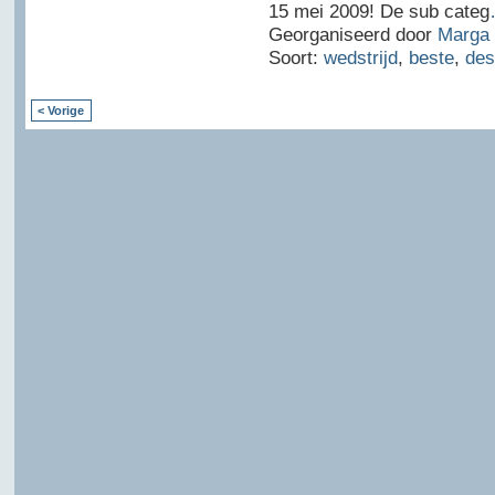
15 mei 2009! De sub categ
Georganiseerd door
Marga 
Soort:
wedstrijd
,
beste
,
des
< Vorige