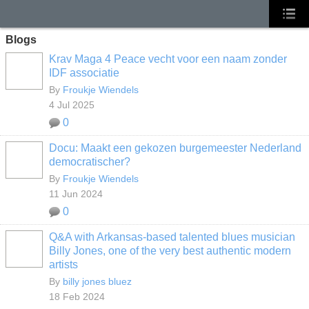
Blogs
Krav Maga 4 Peace vecht voor een naam zonder
IDF associatie
By
Froukje Wiendels
4 Jul 2025
0
Docu: Maakt een gekozen burgemeester Nederland
democratischer?
By
Froukje Wiendels
11 Jun 2024
0
Q&A with Arkansas-based talented blues musician
Billy Jones, one of the very best authentic modern
artists
By
billy jones bluez
18 Feb 2024