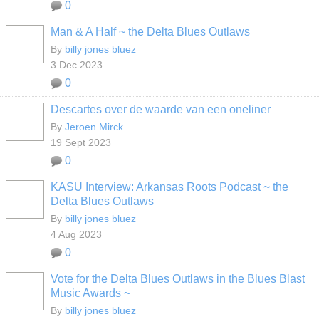
0
Man & A Half ~ the Delta Blues Outlaws
By
billy jones bluez
3 Dec 2023
0
Descartes over de waarde van een oneliner
By
Jeroen Mirck
19 Sept 2023
0
KASU Interview: Arkansas Roots Podcast ~ the
Delta Blues Outlaws
By
billy jones bluez
4 Aug 2023
0
Vote for the Delta Blues Outlaws in the Blues Blast
Music Awards ~
By
billy jones bluez