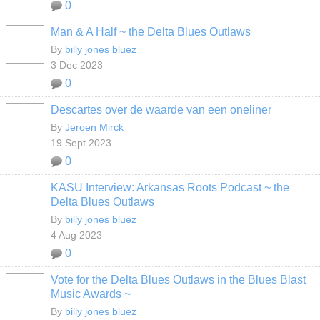
0
Man & A Half ~ the Delta Blues Outlaws
By
billy jones bluez
3 Dec 2023
0
Descartes over de waarde van een oneliner
By
Jeroen Mirck
19 Sept 2023
0
KASU Interview: Arkansas Roots Podcast ~ the
Delta Blues Outlaws
By
billy jones bluez
4 Aug 2023
0
Vote for the Delta Blues Outlaws in the Blues Blast
Music Awards ~
By
billy jones bluez