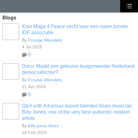
Blogs
Krav Maga 4 Peace vecht voor een naam zonder
IDF associatie
By
Froukje Wiendels
4 Jul 2025
0
Docu: Maakt een gekozen burgemeester Nederland
democratischer?
By
Froukje Wiendels
11 Jun 2024
0
Q&A with Arkansas-based talented blues musician
Billy Jones, one of the very best authentic modern
artists
By
billy jones bluez
18 Feb 2024