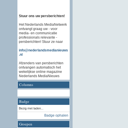
Stuur ons uw persberichten!
Het Nederlands MediaNetwerk
ontvangt graag uw - voor
media- en communicatie
professionals relevante -
persberichten! Stuur ze naar
info@nederlandsmedianieuws
.nl
Afzenders van persberichten
ontvangen automatisch het
wekelijkse online magazine
Nederlands MediaNieuws
Columns
Badge
Bezig met laden...
Badge ophalen
Groepen