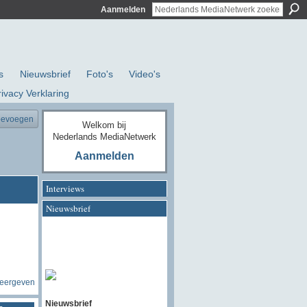
Aanmelden
s
Nieuwsbrief
Foto's
Video's
rivacy Verklaring
oevoegen
Welkom bij
Nederlands MediaNetwerk
Aanmelden
Interviews
Nieuwsbrief
weergeven
Nieuwsbrief