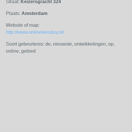
Straat:
Keizersgracht 324
Plaats:
Amsterdam
Website of map:
http://www.onlinetuesday.nl/
Soort gebeurtenis: de, nieuwste, ontwikkelingen, op,
online, gebied