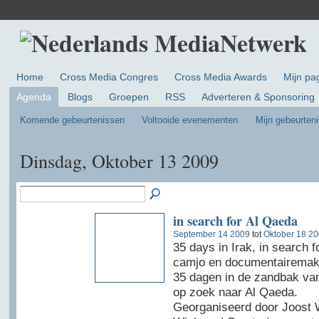
Home
Cross Media Congres
Cross Media Awards
Mijn pa
Agenda
Blogs
Groepen
RSS
Adverteren & Sponsoring
Komende gebeurtenissen
Voltooide evenementen
Mijn gebeurten
Dinsdag, Oktober 13 2009
in search for Al Qaeda
September 14 2009
tot
Oktober 18 2
35 days in Irak, in search 
camjo en documentairemak
35 dagen in de zandbak van
op zoek naar Al Qaeda.
Georganiseerd door Joost 