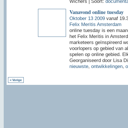
Wichers | Soort:
documenta
Vanavond online tuesday
Oktober 13 2009
vanaf 19.3
Felix Meritis Amsterdam
online tuesday is een maand
het Felix Meritis in Amster
marketeers geïnspireerd w
voorlopers op gebied van al
spelen op online gebied. El
Georganiseerd door Lisa Dij
nieuwste
,
ontwikkelingen
,
o
< Vorige