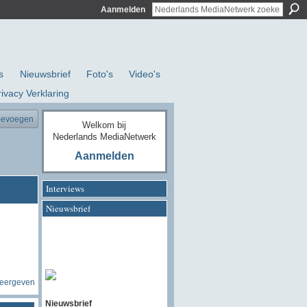
Aanmelden
s
Nieuwsbrief
Foto's
Video's
rivacy Verklaring
oevoegen
Welkom bij
Nederlands MediaNetwerk
Aanmelden
Interviews
Nieuwsbrief
weergeven
Nieuwsbrief