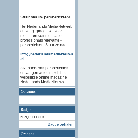
Stuur ons uw persberichten!
Het Nederlands MediaNetwerk
ontvangt graag uw - voor
media- en communicatie
professionals relevante -
persberichten! Stuur ze naar
info@nederlandsmedianieuws
.nl
Afzenders van persberichten
ontvangen automatisch het
wekelijkse online magazine
Nederlands MediaNieuws
Columns
Badge
Bezig met laden...
Badge ophalen
Groepen