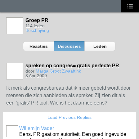
Groep PR
114 leden
Beschrijving
Reacties
Discussies
Leden
spreken op congres= gratis perfecte PR
door
Marga Groot Zwaaftink
3 Apr 2009
Ik merk als congresbureau dat ik meer gebeld wordt door
mensen die zich aanbieden als spreker. Zij zien dit als
een 'gratis' PR tool. Wie is het daarmee eens?
Load Previous Replies
Willemijn Vader
Eens. PR gaat om autoriteit. Een goed ingevulde