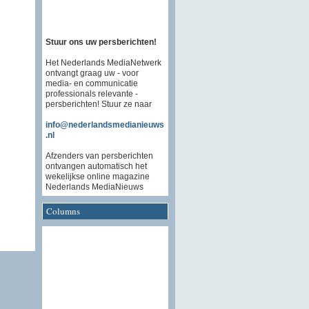
Stuur ons uw persberichten!
Het Nederlands MediaNetwerk
ontvangt graag uw - voor
media- en communicatie
professionals relevante -
persberichten! Stuur ze naar
info@nederlandsmedianieuws
.nl
Afzenders van persberichten
ontvangen automatisch het
wekelijkse online magazine
Nederlands MediaNieuws
Columns