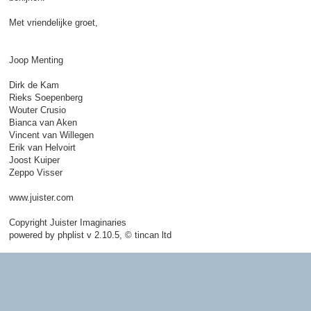
Met vriendelijke groet,
Joop Menting
Dirk de Kam
Rieks Soepenberg
Wouter Crusio
Bianca van Aken
Vincent van Willegen
Erik van Helvoirt
Joost Kuiper
Zeppo Visser
www.juister.com
Copyright Juister Imaginaries
powered by phplist v 2.10.5, © tincan ltd