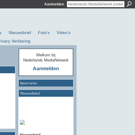
Aanmelden
s
Nieuwsbrief
Foto's
Video's
rivacy Verklaring
Welkom bij
Nederlands MediaNetwerk
Aanmelden
Interviews
Nieuwsbrief
Nieuwsbrief