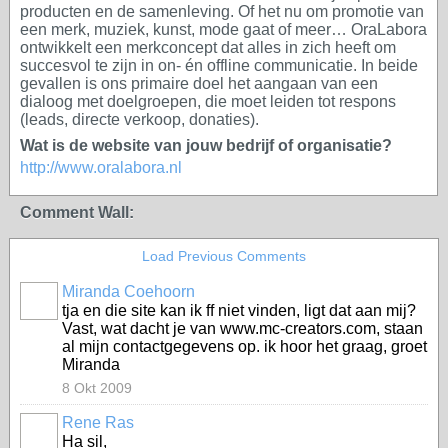
producten en de samenleving. Of het nu om promotie van
een merk, muziek, kunst, mode gaat of meer… OraLabora
ontwikkelt een merkconcept dat alles in zich heeft om
succesvol te zijn in on- én offline communicatie. In beide
gevallen is ons primaire doel het aangaan van een
dialoog met doelgroepen, die moet leiden tot respons
(leads, directe verkoop, donaties).
Wat is de website van jouw bedrijf of organisatie?
http://www.oralabora.nl
Comment Wall:
Load Previous Comments
Miranda Coehoorn
tja en die site kan ik ff niet vinden, ligt dat aan mij?
Vast, wat dacht je van www.mc-creators.com, staan
al mijn contactgegevens op. ik hoor het graag, groet
Miranda
8 Okt 2009
Rene Ras
Ha sil,