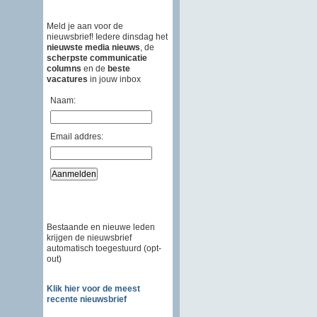
Meld je aan voor de
nieuwsbrief! Iedere dinsdag het
nieuwste media nieuws
, de
scherpste communicatie
columns
en de
beste
vacatures
in jouw inbox
Naam:
Email addres:
Bestaande en nieuwe leden
krijgen de nieuwsbrief
automatisch toegestuurd (opt-
out)
Klik hier voor de meest
recente nieuwsbrief