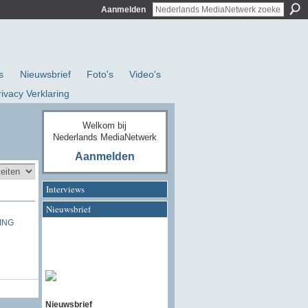
Aanmelden
s
Nieuwsbrief
Foto's
Video's
rivacy Verklaring
Welkom bij
Nederlands MediaNetwerk
Aanmelden
Interviews
Nieuwsbrief
TING
Nieuwsbrief