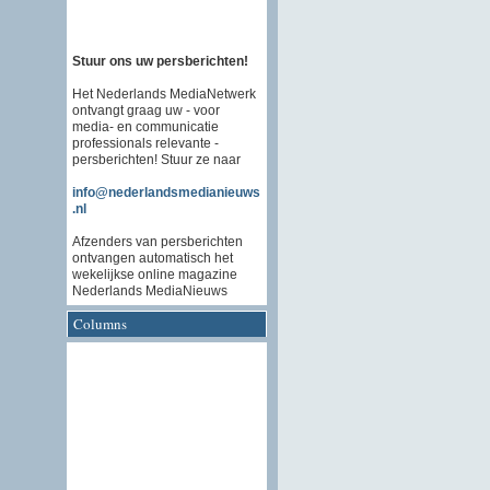
Stuur ons uw persberichten!
Het Nederlands MediaNetwerk
ontvangt graag uw - voor
media- en communicatie
professionals relevante -
persberichten! Stuur ze naar
info@nederlandsmedianieuws
.nl
Afzenders van persberichten
ontvangen automatisch het
wekelijkse online magazine
Nederlands MediaNieuws
Columns