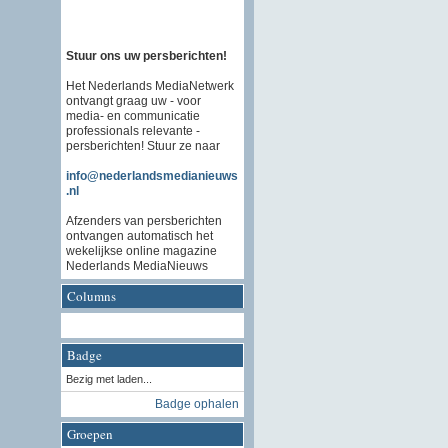
Stuur ons uw persberichten!
Het Nederlands MediaNetwerk
ontvangt graag uw - voor
media- en communicatie
professionals relevante -
persberichten! Stuur ze naar
info@nederlandsmedianieuws
.nl
Afzenders van persberichten
ontvangen automatisch het
wekelijkse online magazine
Nederlands MediaNieuws
Columns
Badge
Bezig met laden...
Badge ophalen
Groepen