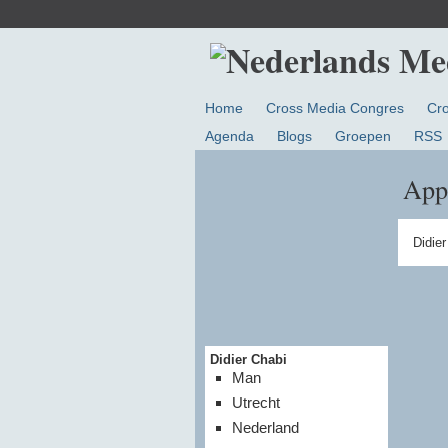
Home
Cross Media Congres
Cr
Agenda
Blogs
Groepen
RSS
App
Didie
Didier Chabi
Man
Utrecht
Nederland