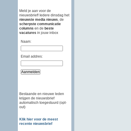
Meld je aan voor de
nieuwsbrief! Iedere dinsdag het
nieuwste media nieuws
, de
scherpste communicatie
columns
en de
beste
vacatures
in jouw inbox
Naam:
Email addres:
Bestaande en nieuwe leden
krijgen de nieuwsbrief
automatisch toegestuurd (opt-
out)
Klik hier voor de meest
recente nieuwsbrief