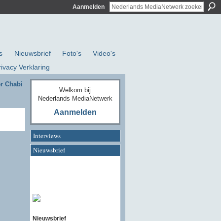
Aanmelden
s
Nieuwsbrief
Foto's
Video's
rivacy Verklaring
er Chabi
Welkom bij
Nederlands MediaNetwerk
Aanmelden
Interviews
Nieuwsbrief
Nieuwsbrief