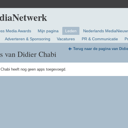
oss Media Awards
Mijn pagina
Leden
Nederlands MediaNieuw
Adverteren & Sponsoring
Vacatures
PR & Communicatie
P
Terug naar de pagina van Didi
s van Didier Chabi
r Chabi heeft nog geen apps toegevoegd.