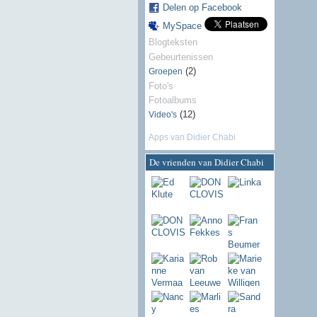
Delen op Facebook
MySpace
Blogteksten
Gebeurtenissen
(2)
Groepen
Foto's
Fotoalbums
(12)
Video's
Apps van Didier Chabi
De vrienden van Didier Chabi