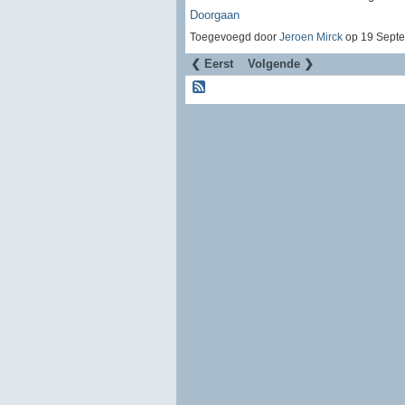
Doorgaan
Toegevoegd door
Jeroen Mirck
op 19 Septe
❮ Eerst
Volgende ❯