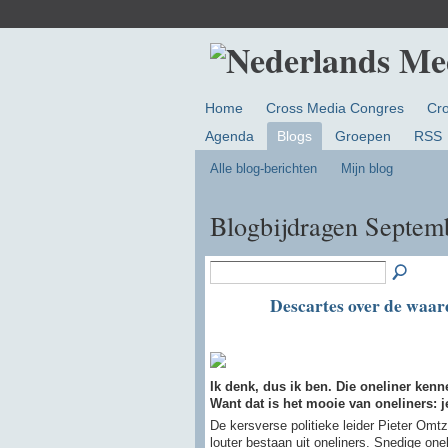
Home
Cross Media Congres
Cr
Agenda
Blogs
Groepen
RSS
Alle blog-berichten
Mijn blog
Blogbijdragen Septe
Descartes over de waar
Ik denk, dus ik ben. Die oneliner ke
Want dat is het mooie van oneliners: je
De kersverse politieke leider Pieter Omtz
louter bestaan uit oneliners. Snedige on