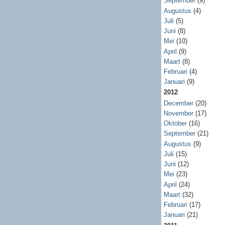
September
(9)
Augustus
(4)
Juli
(5)
Juni
(8)
Mei
(10)
April
(9)
Maart
(8)
Februari
(4)
Januari
(9)
2012
December
(20)
November
(17)
Oktober
(16)
September
(21)
Augustus
(9)
Juli
(15)
Juni
(12)
Mei
(23)
April
(24)
Maart
(32)
Februari
(17)
Januari
(21)