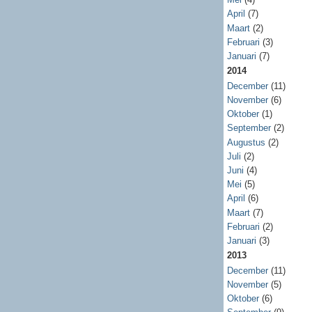
April
(7)
Maart
(2)
Februari
(3)
Januari
(7)
2014
December
(11)
November
(6)
Oktober
(1)
September
(2)
Augustus
(2)
Juli
(2)
Juni
(4)
Mei
(5)
April
(6)
Maart
(7)
Februari
(2)
Januari
(3)
2013
December
(11)
November
(5)
Oktober
(6)