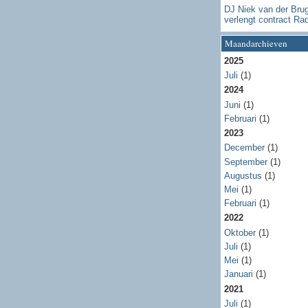
DJ Niek van der Bru
verlengt contract Ra
Maandarchieven
2025
Juli
(1)
2024
Juni
(1)
Februari
(1)
2023
December
(1)
September
(1)
Augustus
(1)
Mei
(1)
Februari
(1)
2022
Oktober
(1)
Juli
(1)
Mei
(1)
Januari
(1)
2021
Juli
(1)