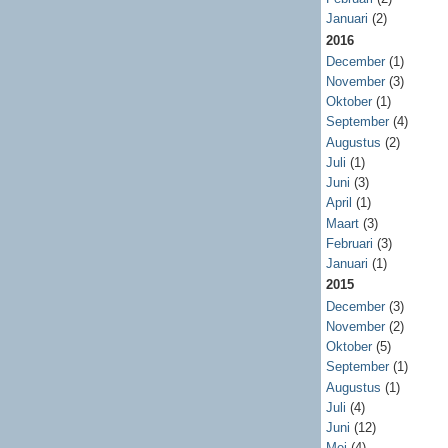
Januari
(2)
2016
December
(1)
November
(3)
Oktober
(1)
September
(4)
Augustus
(2)
Juli
(1)
Juni
(3)
April
(1)
Maart
(3)
Februari
(3)
Januari
(1)
2015
December
(3)
November
(2)
Oktober
(5)
September
(1)
Augustus
(1)
Juli
(4)
Juni
(12)
Mei
(4)