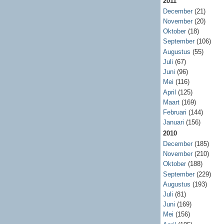
2011
December
(21)
November
(20)
Oktober
(18)
September
(106)
Augustus
(55)
Juli
(67)
Juni
(96)
Mei
(116)
April
(125)
Maart
(169)
Februari
(144)
Januari
(156)
2010
December
(185)
November
(210)
Oktober
(188)
September
(229)
Augustus
(193)
Juli
(81)
Juni
(169)
Mei
(156)