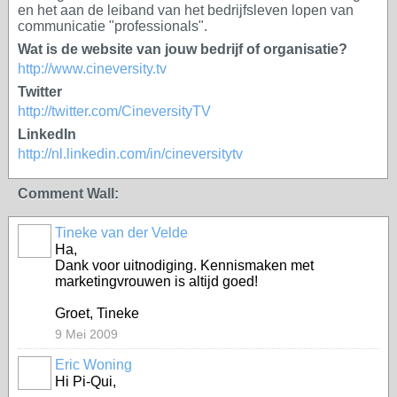
en het aan de leiband van het bedrijfsleven lopen van
communicatie "professionals".
Wat is de website van jouw bedrijf of organisatie?
http://www.cineversity.tv
Twitter
http://twitter.com/CineversityTV
LinkedIn
http://nl.linkedin.com/in/cineversitytv
Comment Wall:
Tineke van der Velde
Ha,
Dank voor uitnodiging. Kennismaken met
marketingvrouwen is altijd goed!
Groet, Tineke
9 Mei 2009
Eric Woning
Hi Pi-Qui,