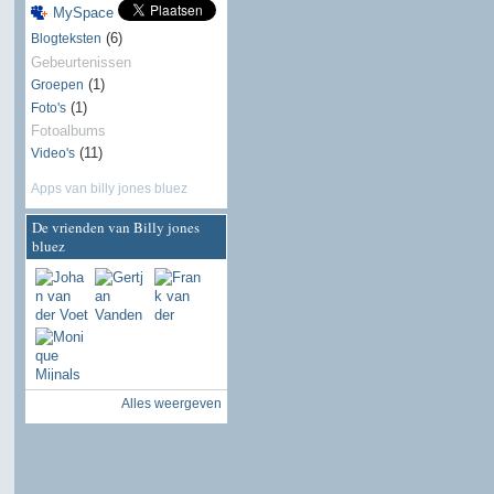
MySpace
(6)
Blogteksten
Gebeurtenissen
(1)
Groepen
(1)
Foto's
Fotoalbums
(11)
Video's
Apps van billy jones bluez
De vrienden van Billy jones
bluez
Alles weergeven