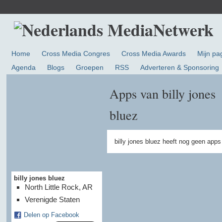
Home
Cross Media Congres
Cross Media Awards
Mijn pa
Agenda
Blogs
Groepen
RSS
Adverteren & Sponsoring
Apps van billy jones
bluez
billy jones bluez heeft nog geen app
billy jones bluez
North Little Rock, AR
Verenigde Staten
Delen op Facebook