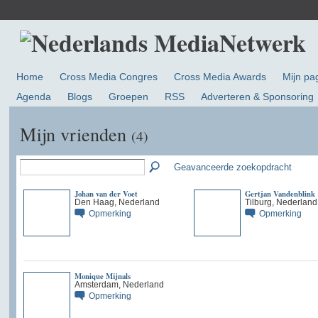
Home
Cross Media Congres
Cross Media Awards
Mijn pa
Agenda
Blogs
Groepen
RSS
Adverteren & Sponsoring
Mijn vrienden
(4)
Geavanceerde zoekopdracht
Johan van der Voet
Gertjan Vandenblink
Den Haag, Nederland
Tilburg, Nederland
Opmerking
Opmerking
Monique Mijnals
Amsterdam, Nederland
Opmerking