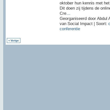
oktober hun kennis met het 
Dit doen zij tijdens de onlin
Cre
…
Georganiseerd door Abdul 
van Social Impact | Soort:
o
conferentie
< Vorige