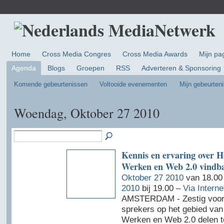
Home
Cross Media Congres
Cross Media Awards
Mijn pa
Agenda
Blogs
Groepen
RSS
Adverteren & Sponsoring
Komende gebeurtenissen
Voltooide evenementen
Mijn gebeurten
Woendag, Oktober 27 2010
Kennis en ervaring over H
Werken en Web 2.0 vindb
Oktober 27 2010
van 18.00
2010
bij 19.00 –
Via Interne
AMSTERDAM - Zestig voor
sprekers op het gebied van
Werken en Web 2.0 delen t