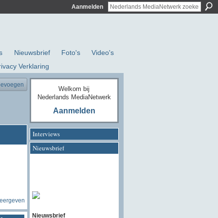
Aanmelden
s
Nieuwsbrief
Foto's
Video's
rivacy Verklaring
oevoegen
Welkom bij
Nederlands MediaNetwerk
Aanmelden
Interviews
Nieuwsbrief
weergeven
Nieuwsbrief