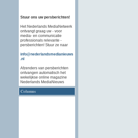
Stuur ons uw persberichten!
Het Nederlands MediaNetwerk
ontvangt graag uw - voor
media- en communicatie
professionals relevante -
persberichten! Stuur ze naar
info@nederlandsmedianieuws
.nl
Afzenders van persberichten
ontvangen automatisch het
wekelijkse online magazine
Nederlands MediaNieuws
Columns