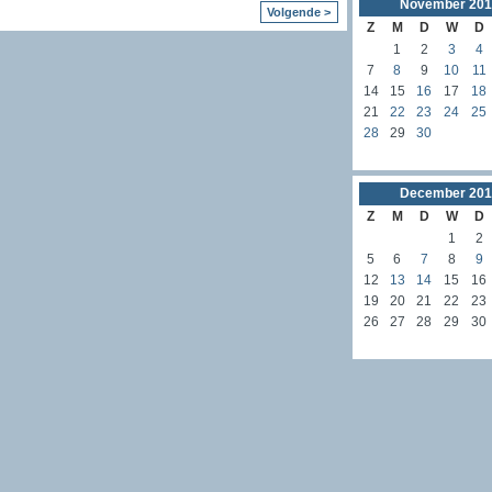
November
201
Volgende >
Z
M
D
W
D
1
2
3
4
7
8
9
10
11
14
15
16
17
18
21
22
23
24
25
28
29
30
December
201
Z
M
D
W
D
1
2
5
6
7
8
9
12
13
14
15
16
19
20
21
22
23
26
27
28
29
30