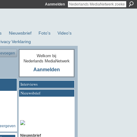
Aanmelden
s
Nieuwsbrief
Foto's
Video's
rivacy Verklaring
oevoegen
Welkom bij
Nederlands MediaNetwerk
Aanmelden
Interviews
Nieuwsbrief
weergeven
Nieuwsbrief