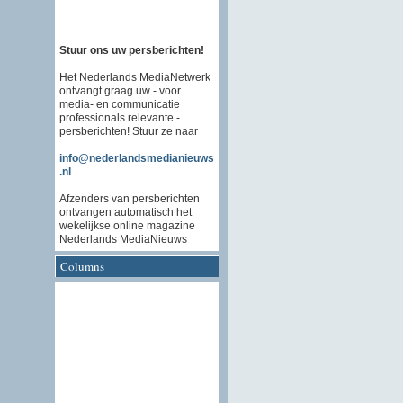
Stuur ons uw persberichten!
Het Nederlands MediaNetwerk
ontvangt graag uw - voor
media- en communicatie
professionals relevante -
persberichten! Stuur ze naar
info@nederlandsmedianieuws
.nl
Afzenders van persberichten
ontvangen automatisch het
wekelijkse online magazine
Nederlands MediaNieuws
Columns