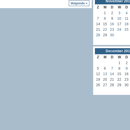
November
201
Volgende >
Z
M
D
W
D
1
2
3
4
7
8
9
10
11
14
15
16
17
18
21
22
23
24
25
28
29
30
December
201
Z
M
D
W
D
1
2
5
6
7
8
9
12
13
14
15
16
19
20
21
22
23
26
27
28
29
30