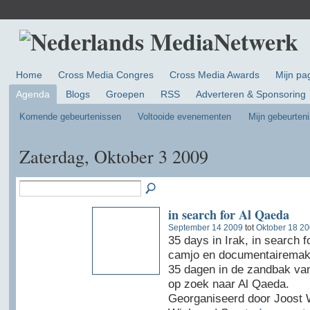
Home
Cross Media Congres
Cross Media Awards
Mijn pa
Agenda
Blogs
Groepen
RSS
Adverteren & Sponsoring
Komende gebeurtenissen
Voltooide evenementen
Mijn gebeurten
Zaterdag, Oktober 3 2009
in search for Al Qaeda
September 14 2009
tot
Oktober 18 2
35 days in Irak, in search 
camjo en documentairemak
35 dagen in de zandbak van
op zoek naar Al Qaeda.
Georganiseerd door Joost 