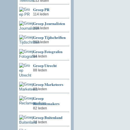
153 leden
Groep PR
114 leden
Groep Journalisten
109 leden
Groep Tijdschriften
103 leden
Groep Fotografen
94 leden
Groep Utrecht
88 leden
Groep Marketeers
83 leden
Groep
Reclamemakers
82 leden
Groep Buitenland
76 leden