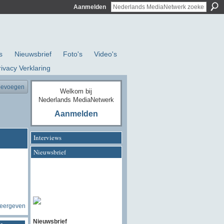
Aanmelden
s
Nieuwsbrief
Foto's
Video's
rivacy Verklaring
oevoegen
Welkom bij
Nederlands MediaNetwerk
Aanmelden
Interviews
Nieuwsbrief
weergeven
Nieuwsbrief