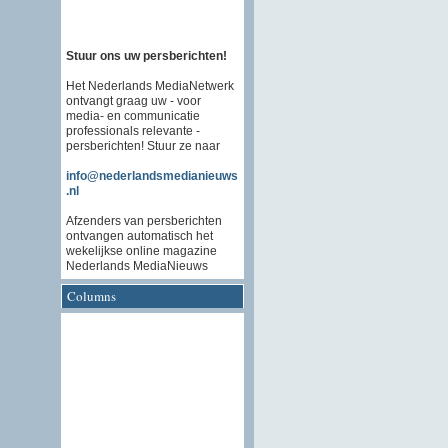
Stuur ons uw persberichten!
Het Nederlands MediaNetwerk
ontvangt graag uw - voor
media- en communicatie
professionals relevante -
persberichten! Stuur ze naar
info@nederlandsmedianieuws
.nl
Afzenders van persberichten
ontvangen automatisch het
wekelijkse online magazine
Nederlands MediaNieuws
Columns