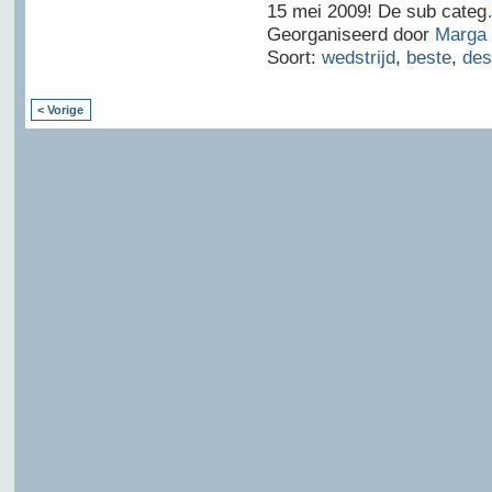
15 mei 2009! De sub categ
Georganiseerd door
Marga 
Soort:
wedstrijd
,
beste
,
des
< Vorige