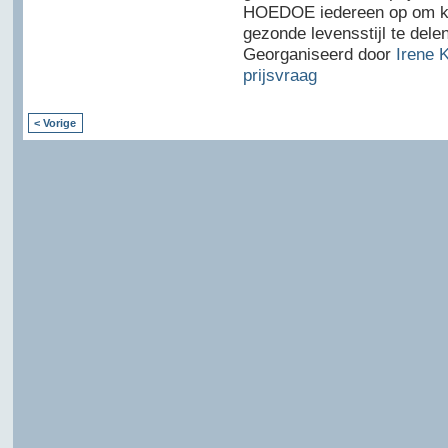
HOEDOE iedereen op om k
gezonde levensstijl te dele
Georganiseerd door
Irene 
prijsvraag
< Vorige