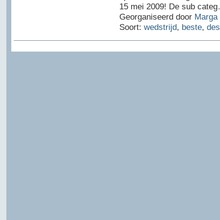
15 mei 2009! De sub categ
Georganiseerd door
Marga 
Soort:
wedstrijd
,
beste
,
des