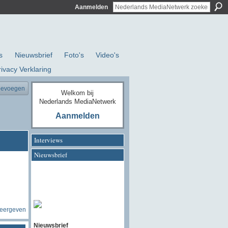
Aanmelden
s
Nieuwsbrief
Foto's
Video's
rivacy Verklaring
oevoegen
Welkom bij
Nederlands MediaNetwerk
Aanmelden
Interviews
Nieuwsbrief
weergeven
Nieuwsbrief