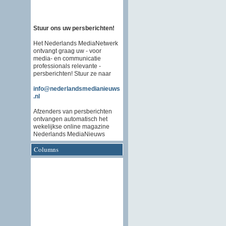
Stuur ons uw persberichten!
Het Nederlands MediaNetwerk
ontvangt graag uw - voor
media- en communicatie
professionals relevante -
persberichten! Stuur ze naar
info@nederlandsmedianieuws
.nl
Afzenders van persberichten
ontvangen automatisch het
wekelijkse online magazine
Nederlands MediaNieuws
Columns