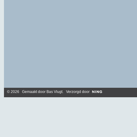
© 2026 Gemaakt door
Bas Vlugt
. Verzorgd door