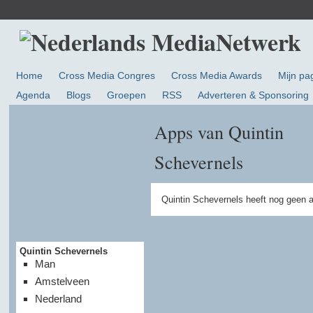
Home
Cross Media Congres
Cross Media Awards
Mijn pa
Agenda
Blogs
Groepen
RSS
Adverteren & Sponsoring
Apps van Quintin
Schevernels
Quintin Schevernels heeft nog geen 
Quintin Schevernels
Man
Amstelveen
Nederland