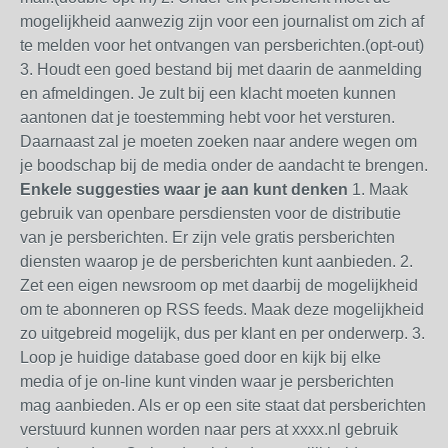
mogelijkheid aanwezig zijn voor een journalist om zich af
te melden voor het ontvangen van persberichten.(opt-out)
3. Houdt een goed bestand bij met daarin de aanmelding
en afmeldingen. Je zult bij een klacht moeten kunnen
aantonen dat je toestemming hebt voor het versturen.
Daarnaast zal je moeten zoeken naar andere wegen om
je boodschap bij de media onder de aandacht te brengen.
Enkele suggesties waar je aan kunt denken
1. Maak
gebruik van openbare persdiensten voor de distributie
van je persberichten. Er zijn vele gratis persberichten
diensten waarop je de persberichten kunt aanbieden. 2.
Zet een eigen newsroom op met daarbij de mogelijkheid
om te abonneren op RSS feeds. Maak deze mogelijkheid
zo uitgebreid mogelijk, dus per klant en per onderwerp. 3.
Loop je huidige database goed door en kijk bij elke
media of je on-line kunt vinden waar je persberichten
mag aanbieden. Als er op een site staat dat persberichten
verstuurd kunnen worden naar pers at xxxx.nl gebruik