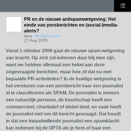
PR en de nieuwe antispamwetgeving: Het
einde van persberichten en (social-)media-
alerts?
door
JW Alphenaar
27 Aug 2009
Vanaf 1 oktober 2009 gaat de nieuwe spam-wetgeving
van kracht. Op zich zal iedereen daar blij mee zijn,
want we hebben allemaal een hekel aan deze
ongevraagde berichten, maar hoe zit dat nu met
bepaalde PR-activiteiten? In de huidige wetgeving is
het versturen van een persbericht naar een journalist
al te classificeren als SPAM. De journalist is immers
een natuurlijk persoon, de boodschap heeft een
commercieel, charitatief of ideëel doel, en vaak heeft
de journalist niet om dit bericht gevraagd. Dat houdt
in dat een kwaadwillende journalist een spamklacht
kan indienen bij de OPTA als je hem of haar een