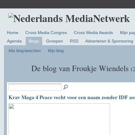
Home
Cross Media Congres
Cross Media Awards
Mijn pa
Agenda
Blogs
Groepen
RSS
Adverteren & Sponsoring
Alle blog-berichten
Mijn blog
De blog van Froukje Wiendels
(
Krav Maga 4 Peace vecht voor een naam zonder IDF ass