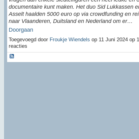
documentaire kunt maken. Het duo Sid Lukkassen e
Asselt haalden 5000 euro op via crowdfunding en re
naar Vlaanderen, Duitsland en Nederland om er…
Doorgaan
Toegevoegd door
Froukje Wiendels
op 11 Juni 2024 op 
reacties