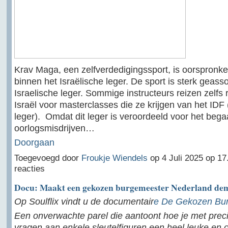
Krav Maga, een zelfverdedigingssport, is oorspronkel
binnen het Israëlische leger. De sport is sterk geass
Israelische leger. Sommige instructeurs reizen zelfs
Israël voor masterclasses die ze krijgen van het IDF 
leger). Omdat dit leger is veroordeeld voor het beg
oorlogsmisdrijven…
Doorgaan
Toegevoegd door
Froukje Wiendels
op 4 Juli 2025 op 1
reacties
Docu: Maakt een gekozen burgemeester Nederland dem
Op Soulflix vindt u de documentair
e De Gekozen Bur
Een onverwachte parel die aantoont hoe je met prec
vragen aan enkele sleutelfiguren een heel leuke en