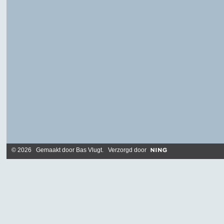
© 2026 Gemaakt door
Bas Vlugt
. Verzorgd door