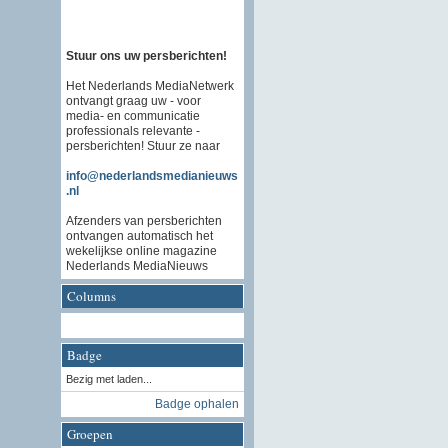
Stuur ons uw persberichten!
Het Nederlands MediaNetwerk
ontvangt graag uw - voor
media- en communicatie
professionals relevante -
persberichten! Stuur ze naar
info@nederlandsmedianieuws
.nl
Afzenders van persberichten
ontvangen automatisch het
wekelijkse online magazine
Nederlands MediaNieuws
Columns
Badge
Bezig met laden...
Badge ophalen
Groepen