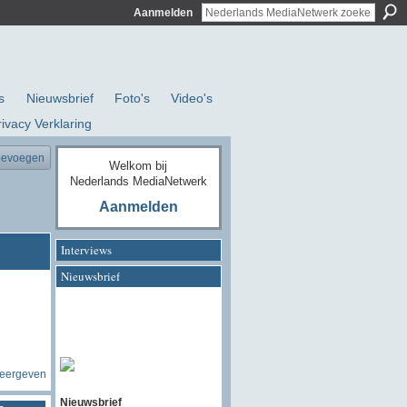
Aanmelden
s
Nieuwsbrief
Foto's
Video's
rivacy Verklaring
oevoegen
Welkom bij
Nederlands MediaNetwerk
Aanmelden
Interviews
Nieuwsbrief
weergeven
Nieuwsbrief