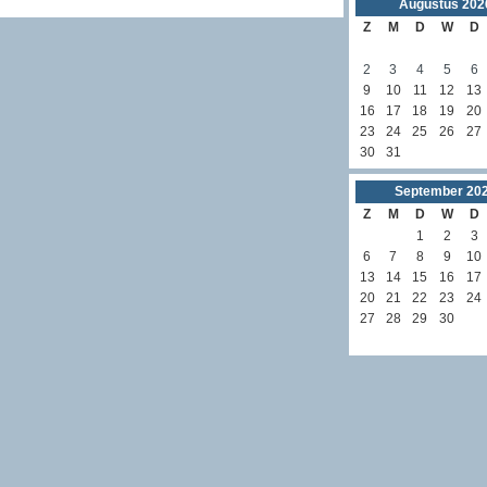
Augustus
202
Z
M
D
W
D
2
3
4
5
6
9
10
11
12
13
16
17
18
19
20
23
24
25
26
27
30
31
September
20
Z
M
D
W
D
1
2
3
6
7
8
9
10
13
14
15
16
17
20
21
22
23
24
27
28
29
30