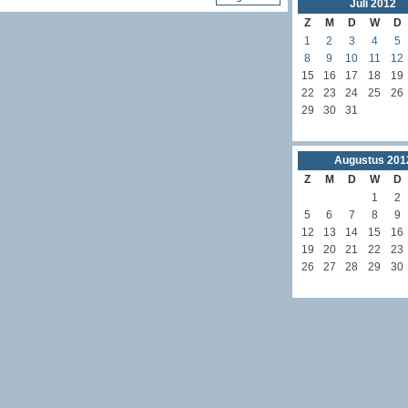
Juli
2012
Z
M
D
W
D
1
2
3
4
5
8
9
10
11
12
15
16
17
18
19
22
23
24
25
26
29
30
31
Augustus
201
Z
M
D
W
D
1
2
5
6
7
8
9
12
13
14
15
16
19
20
21
22
23
26
27
28
29
30