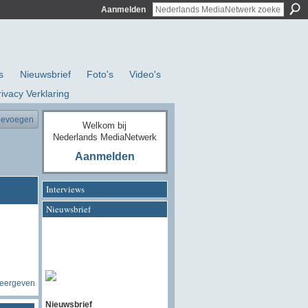
Aanmelden
s
Nieuwsbrief
Foto's
Video's
rivacy Verklaring
oevoegen
Welkom bij
Nederlands MediaNetwerk
Aanmelden
Interviews
Nieuwsbrief
weergeven
Nieuwsbrief