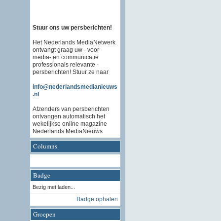
Stuur ons uw persberichten!
Het Nederlands MediaNetwerk
ontvangt graag uw - voor
media- en communicatie
professionals relevante -
persberichten! Stuur ze naar
info@nederlandsmedianieuws
.nl
Afzenders van persberichten
ontvangen automatisch het
wekelijkse online magazine
Nederlands MediaNieuws
Columns
Badge
Bezig met laden...
Badge ophalen
Groepen