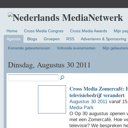
Home
Cross Media Congres
Cross Media Awards
Mijn pa
Agenda
Blogs
Groepen
RSS
Adverteren & Sponsoring
Komende gebeurtenissen
Voltooide evenementen
Mijn gebeurten
Dinsdag, Augustus 30 2011
Cross Media Zomercafé: 
televisiebedrijf verandert
Augustus 30 2011
vanaf 15.
Media Park
O Op 30 augustus openen w
met een Zomercafé. Hoe ve
televisie? We bespreken he