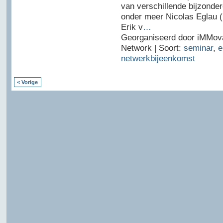
van verschillende bijzonde
onder meer Nicolas Eglau (
Erik v
…
Georganiseerd door iMMov
Network | Soort:
seminar
,
e
netwerkbijeenkomst
< Vorige