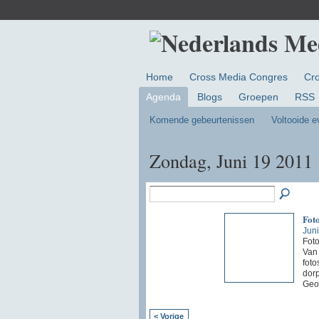
Home
Cross Media Congres
Cr
Agenda
Blogs
Groepen
RSS
Komende gebeurtenissen
Voltooide 
Zondag, Juni 19 2011
Foto
Juni
Foto
Van 
foto
dorp
Geo
< Vorige