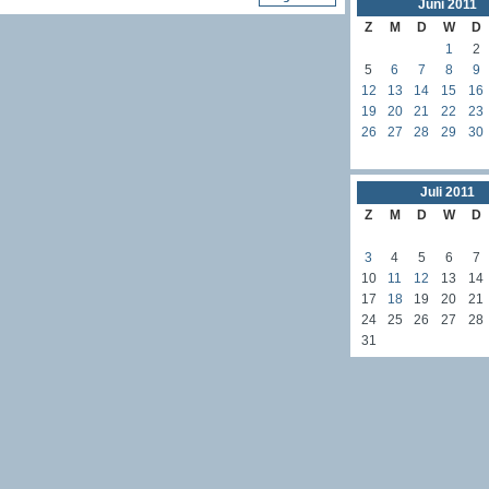
Juni
2011
Z
M
D
W
D
1
2
5
6
7
8
9
12
13
14
15
16
19
20
21
22
23
26
27
28
29
30
Juli
2011
Z
M
D
W
D
3
4
5
6
7
10
11
12
13
14
17
18
19
20
21
24
25
26
27
28
31