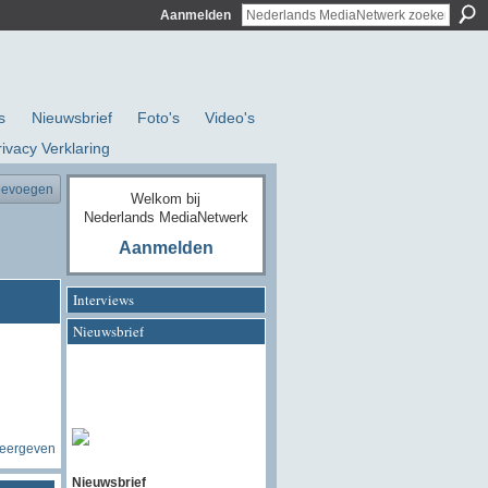
Aanmelden
s
Nieuwsbrief
Foto's
Video's
rivacy Verklaring
oevoegen
Welkom bij
Nederlands MediaNetwerk
Aanmelden
Interviews
Nieuwsbrief
weergeven
Nieuwsbrief