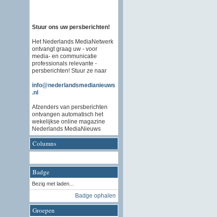
Stuur ons uw persberichten!
Het Nederlands MediaNetwerk
ontvangt graag uw - voor
media- en communicatie
professionals relevante -
persberichten! Stuur ze naar
info@nederlandsmedianieuws
.nl
Afzenders van persberichten
ontvangen automatisch het
wekelijkse online magazine
Nederlands MediaNieuws
Columns
Badge
Bezig met laden...
Badge ophalen
Groepen