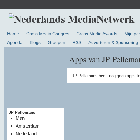
Home
Cross Media Congres
Cross Media Awards
Mijn pa
Agenda
Blogs
Groepen
RSS
Adverteren & Sponsoring
Apps van JP Pellema
JP Pellemans heeft nog geen apps t
JP Pellemans
Man
Amsterdam
Nederland